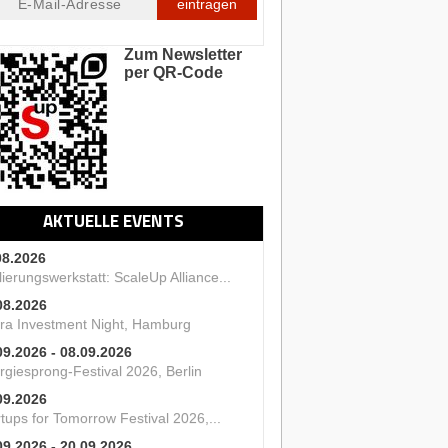
eintragen
Zum Newsletter
per QR-Code
AKTUELLE EVENTS
08.2026
ierungswerkstatt: ScaleUp Alliance...
08.2026
ra Investment Night, Hamburg
09.2026 - 08.09.2026
rgiesprong-Festival 2026, Berlin
09.2026
tups for Tomorrow Festival 2026,...
09.2026 - 20.09.2026