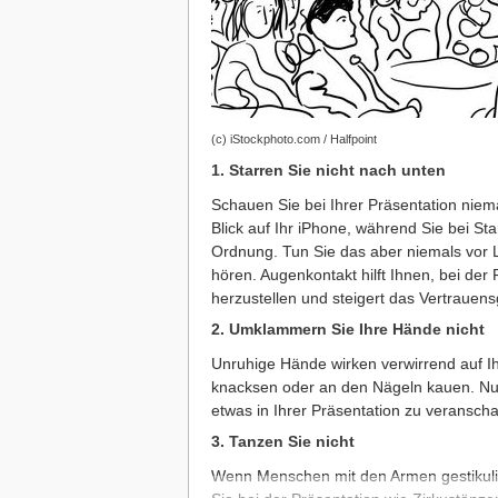
(c) iStockphoto.com / Halfpoint
1. Starren Sie nicht nach unten
Schauen Sie bei Ihrer Präsentation niem
Blick auf Ihr iPhone, während Sie bei Sta
Ordnung. Tun Sie das aber niemals vor 
hören. Augenkontakt hilft Ihnen, bei der
herzustellen und steigert das Vertrauen
2. Umklammern Sie Ihre Hände nicht
Unruhige Hände wirken verwirrend auf Ih
knacksen oder an den Nägeln kauen. Nut
etwas in Ihrer Präsentation zu veranscha
3. Tanzen Sie nicht
Wenn Menschen mit den Armen gestikulie