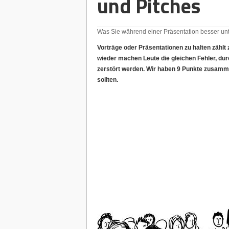
und Pitches
Was Sie während einer Präsentation besser unt
Vorträge oder Präsentationen zu halten zählt
wieder machen Leute die gleichen Fehler, dur
zerstört werden. Wir haben 9 Punkte zusamme
sollten.