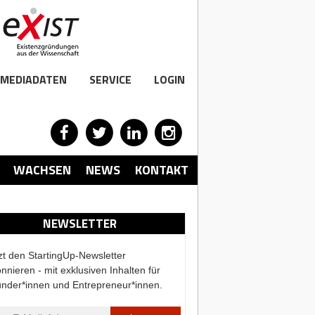
MEDIADATEN
SERVICE
LOGIN
WACHSEN
NEWS
KONTAKT
NEWSLETTER
zt den StartingUp-Newsletter
nnieren - mit exklusiven Inhalten für
nder*innen und Entrepreneur*innen.