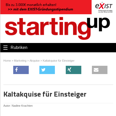
Rubriken
Home
>
Marketing
>
Akquise
>
Kaltakquise für Einsteiger
Kaltakquise für Einsteiger
Autor: Nadine Krachten