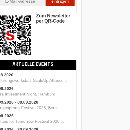
eintragen
Zum Newsletter
per QR-Code
AKTUELLE EVENTS
08.2026
ierungswerkstatt: ScaleUp Alliance...
08.2026
ra Investment Night, Hamburg
09.2026 - 08.09.2026
rgiesprong-Festival 2026, Berlin
09.2026
tups for Tomorrow Festival 2026,...
09.2026 - 20.09.2026