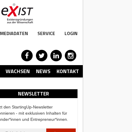
MEDIADATEN
SERVICE
LOGIN
WACHSEN
NEWS
KONTAKT
NEWSLETTER
zt den StartingUp-Newsletter
nnieren - mit exklusiven Inhalten für
nder*innen und Entrepreneur*innen.