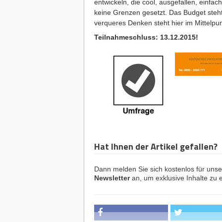
entwickeln, die cool, ausgefallen, einfac
keine Grenzen gesetzt. Das Budget steht n
verqueres Denken steht hier im Mittelpun
Teilnahmeschluss: 13.12.2015!
Hat Ihnen der Artikel gefallen?
Dann melden Sie sich kostenlos für uns
Newsletter
an, um exklusive Inhalte zu e