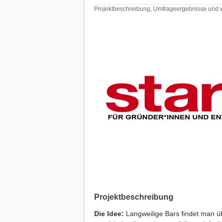
Projektbeschreibung, Umfrageergebnisse und w
Projektbeschreibung
Die Idee:
Langweilige Bars findet man ü