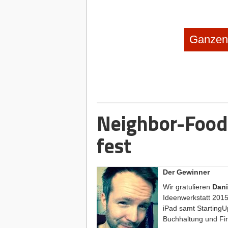
Ganzen 
Neighbor-Food:
fest
Der Gewinner
Wir gratulieren
Dani
Ideenwerkstatt 2015
iPad samt StartingUp
Buchhaltung und Fi