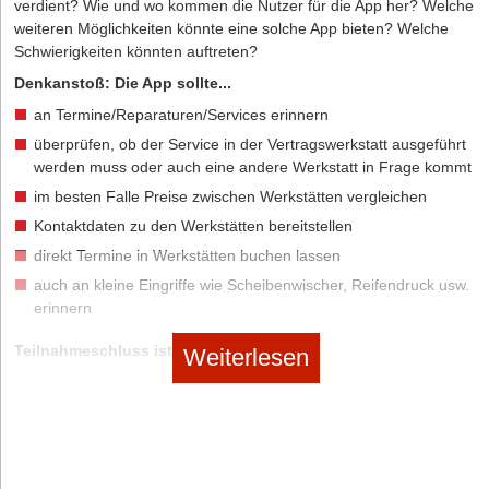
verdient? Wie und wo kommen die Nutzer für die App her? Welche
weiteren Möglichkeiten könnte eine solche App bieten? Welche
Schwierigkeiten könnten auftreten?
Denkanstoß: Die App sollte...
an Termine/Reparaturen/Services erinnern
überprüfen, ob der Service in der Vertragswerkstatt ausgeführt
werden muss oder auch eine andere Werkstatt in Frage kommt
im besten Falle Preise zwischen Werkstätten vergleichen
Kontaktdaten zu den Werkstätten bereitstellen
direkt Termine in Werkstätten buchen lassen
auch an kleine Eingriffe wie Scheibenwischer, Reifendruck usw.
erinnern
Teilnahmeschluss ist der 17.07.2015!
Weiterlesen
BUSINESS MODEL CANVAS
Für alle, die das
Geschäftsmodell
auch gern visuell