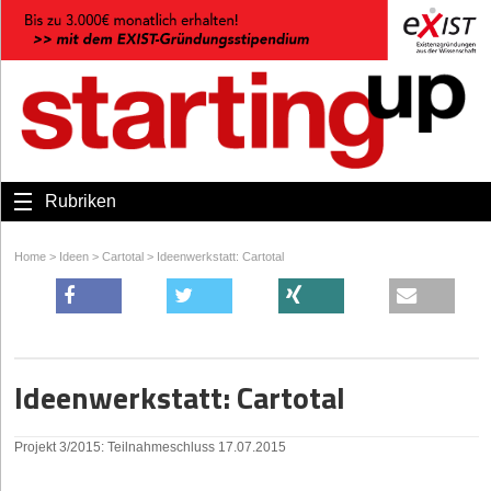
Rubriken
Home
>
Ideen
>
Cartotal
>
Ideenwerkstatt: Cartotal
Ideenwerkstatt: Cartotal
Projekt 3/2015: Teilnahmeschluss 17.07.2015