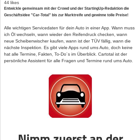
44 likes
Entwickle gemeinsam mit der Crowd und der StartingUp-Redaktion die
Geschäftsidee "Car-Total" bis zur Marktreife und gewinne tolle Preise!
Alle wichtigen Servicedaten für dein Auto in einer App. Wann muss
ich Öl wechseln, wann wieder den Reifendruck checken, wann
neue Scheibenwischer kaufen, wann ist der TÜV fällig, wann die
nächste Inspektion. Es gibt viele Apps rund ums Auto, doch keine
hat alle Termine, Fakten, To-Do´s im Überblick. Cartotal ist der
persönliche Assistent für alle Fragen und Termine rund ums Auto.
Nimm zuerst an der