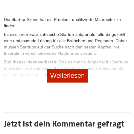
Die Startup-Szene hat ein Problem: qualifizierte Mitarbeiter zu
finden.
Es existieren zwar zahlreiche Startup-Jobportale, allerdings fehlt
eine umfassende Lösung für alle Branchen und Regionen. Daher
müssen Startups auf der Suche nach den besten Köpfen ihre
Inserate in verschiedensten Plattformen streuen.
Ziel dieser Ideenwerkstatt:
Das ultimative Jobportal für Startups
entwickeln, auf dem sowohl die Startups als auch Jobsuchende
Weiterlesen
effizient und schnell fündig werden.
Jetzt ist dein Kommentar gefragt