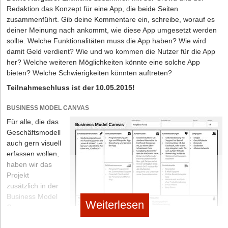
Redaktion das Konzept für eine App, die beide Seiten
zusammenführt. Gib deine Kommentare ein, schreibe, worauf es
deiner Meinung nach ankommt, wie diese App umgesetzt werden
sollte. Welche Funktionalitäten muss die App haben? Wie wird
damit Geld verdient? Wie und wo kommen die Nutzer für die App
her? Welche weiteren Möglichkeiten könnte eine solche App
bieten? Welche Schwierigkeiten könnten auftreten?
Teilnahmeschluss ist der 10.05.2015!
BUSINESS MODEL CANVAS
Für alle, die das
Geschäftsmodell
auch gern visuell
erfassen wollen,
haben wir das
Projekt
zusätzlich in der
Business Model
Weiterlesen
Canvas
aufgebaut. Hier