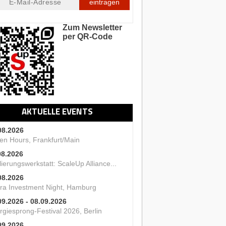
eintragen
Zum Newsletter
per QR-Code
AKTUELLE EVENTS
08.2026
en Hours, Frankfurt/Main
08.2026
ierungswerkstatt: ScaleUp Alliance...
08.2026
ra Investment Night, Hamburg
09.2026 - 08.09.2026
rgiesprong-Festival 2026, Berlin
09.2026