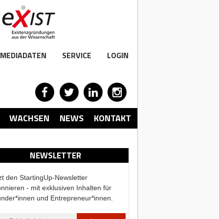
MEDIADATEN
SERVICE
LOGIN
WACHSEN
NEWS
KONTAKT
NEWSLETTER
zt den StartingUp-Newsletter
nnieren - mit exklusiven Inhalten für
nder*innen und Entrepreneur*innen.