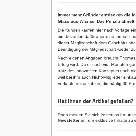
Immer mehr Gründer entdecken die Ide
Glass aus Wismar. Das Prinzip ähnel
Die Kunden kaufen hier nach Vorlage ei
ein, bezahlen dafür aber eine monatlic
dieser Mitgliedschaft dem Geschäftsinhab
Beendigung der Mitgliedschaft wieder z
Nach eigenen Angaben braucht Thomas Gl
Erfolg wird. Da er nach vier Monaten ger
trotz des innovativen Konzeptes noch ni
weil bei ihm auch Nicht-Mitglieder einka
Verkaufspreise zahlen, die häufig 30 Pro
Hat Ihnen der Artikel gefallen?
Dann melden Sie sich kostenlos für uns
Newsletter
an, um exklusive Inhalte zu e