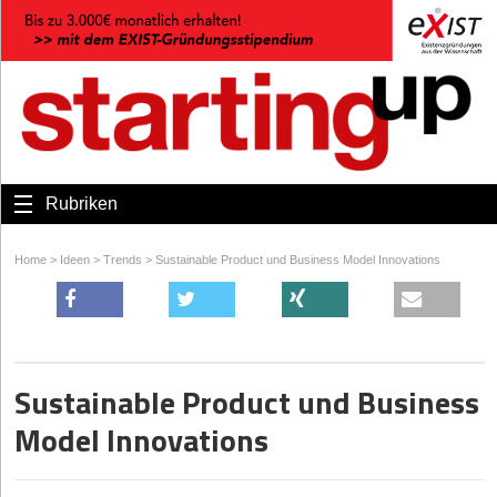
Rubriken
Home
>
Ideen
>
Trends
>
Sustainable Product und Business Model Innovations
Sustainable Product und Business
Model Innovations