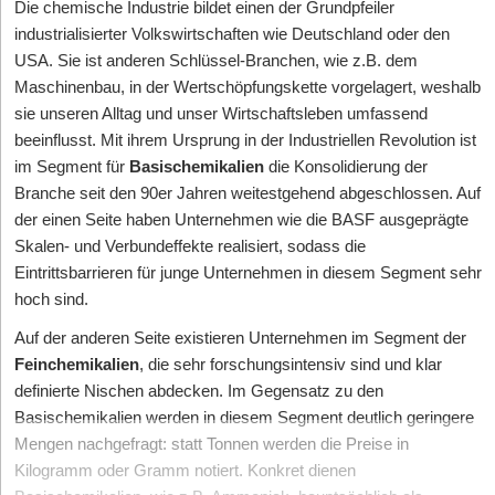
Die chemische Industrie bildet einen der Grundpfeiler
industrialisierter Volkswirtschaften wie Deutschland oder den
USA. Sie ist anderen Schlüssel-Branchen, wie z.B. dem
Maschinenbau, in der Wertschöpfungskette vorgelagert, weshalb
sie unseren Alltag und unser Wirtschaftsleben umfassend
beeinflusst. Mit ihrem Ursprung in der Industriellen Revolution ist
im Segment für
Basischemikalien
die Konsolidierung der
Branche seit den 90er Jahren weitestgehend abgeschlossen. Auf
der einen Seite haben Unternehmen wie die BASF ausgeprägte
Skalen- und Verbundeffekte realisiert, sodass die
Eintrittsbarrieren für junge Unternehmen in diesem Segment sehr
hoch sind.
Auf der anderen Seite existieren Unternehmen im Segment der
Feinchemikalien
, die sehr forschungsintensiv sind und klar
definierte Nischen abdecken. Im Gegensatz zu den
Basischemikalien werden in diesem Segment deutlich geringere
Mengen nachgefragt: statt Tonnen werden die Preise in
Kilogramm oder Gramm notiert. Konkret dienen