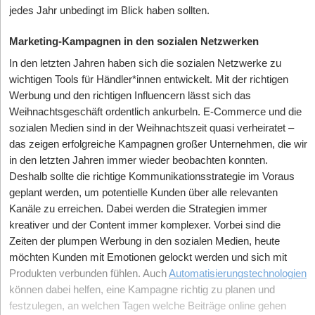
jedes Jahr unbedingt im Blick haben sollten.
Marketing-Kampagnen in den sozialen Netzwerken
In den letzten Jahren haben sich die sozialen Netzwerke zu
wichtigen Tools für Händler*innen entwickelt. Mit der richtigen
Werbung und den richtigen Influencern lässt sich das
Weihnachtsgeschäft ordentlich ankurbeln. E-Commerce und die
sozialen Medien sind in der Weihnachtszeit quasi verheiratet –
das zeigen erfolgreiche Kampagnen großer Unternehmen, die wir
in den letzten Jahren immer wieder beobachten konnten.
Deshalb sollte die richtige Kommunikationsstrategie im Voraus
geplant werden, um potentielle Kunden über alle relevanten
Kanäle zu erreichen. Dabei werden die Strategien immer
kreativer und der Content immer komplexer. Vorbei sind die
Zeiten der plumpen Werbung in den sozialen Medien, heute
möchten Kunden mit Emotionen gelockt werden und sich mit
Produkten verbunden fühlen. Auch
Automatisierungstechnologien
können dabei helfen, eine Kampagne richtig zu planen und
festzulegen, an welchen Tagen welche Beiträge online gehen