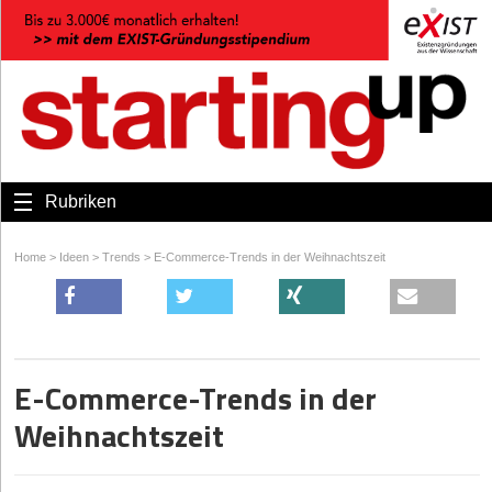
Rubriken
Home
>
Ideen
>
Trends
>
E-Commerce-Trends in der Weihnachtszeit
E-Commerce-Trends in der
Weihnachtszeit