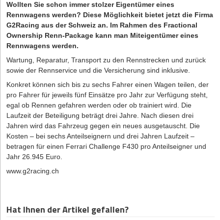
Wollten Sie schon immer stolzer Eigentümer eines
Rennwagens werden? Diese Möglichkeit bietet jetzt die Firma
G2Racing aus der Schweiz an. Im Rahmen des Fractional
Ownership Renn-Package kann man Miteigentümer eines
Rennwagens werden.
Wartung, Reparatur, Transport zu den Rennstrecken und zurück
sowie der Rennservice und die Versicherung sind inklusive.
Konkret können sich bis zu sechs Fahrer einen Wagen teilen, der
pro Fahrer für jeweils fünf Einsätze pro Jahr zur Verfügung steht,
egal ob Rennen gefahren werden oder ob trainiert wird. Die
Laufzeit der Beteiligung beträgt drei Jahre. Nach diesen drei
Jahren wird das Fahrzeug gegen ein neues ausgetauscht. Die
Kosten – bei sechs Anteilseignern und drei Jahren Laufzeit –
betragen für einen Ferrari Challenge F430 pro Anteilseigner und
Jahr 26.945 Euro.
www.g2racing.ch
Hat Ihnen der Artikel gefallen?