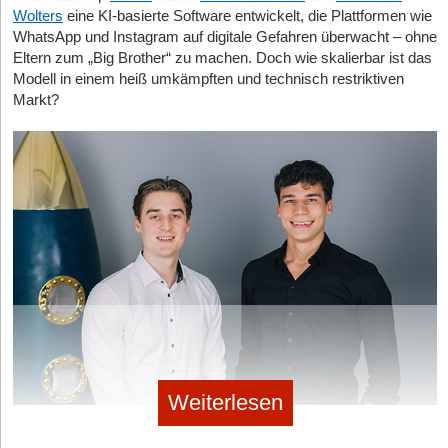
Wolters
eine KI-basierte Software entwickelt, die Plattformen wie
WhatsApp und Instagram auf digitale Gefahren überwacht – ohne
Eltern zum „Big Brother“ zu machen. Doch wie skalierbar ist das
Modell in einem heiß umkämpften und technisch restriktiven
Markt?
Weiterlesen
Helmit-Gründer Leonardo Benini und Alexander Wolters © Helmit