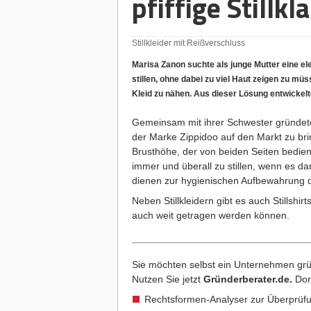
pfiffige Stillk
Stillkleider mit Reißverschluss
Marisa Zanon suchte als junge Mutter eine ele
stillen, ohne dabei zu viel Haut zeigen zu müs
Kleid zu nähen. Aus dieser Lösung entwickelt
Gemeinsam mit ihrer Schwester gründete s
der Marke Zippidoo auf den Markt zu bri
Brusthöhe, der von beiden Seiten bedien
immer und überall zu stillen, wenn es da
dienen zur hygienischen Aufbewahrung de
Neben Stillkleidern gibt es auch Stillshir
auch weit getragen werden können.
Sie möchten selbst ein Unternehmen grü
Nutzen Sie jetzt
Gründerberater.de
.
Dor
Rechtsformen-Analyser zur Überprüfu