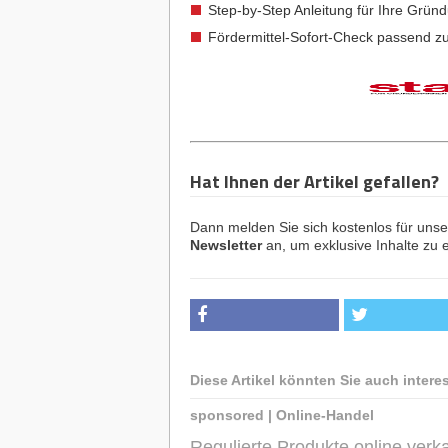
Step-by-Step Anleitung für Ihre Grün
Fördermittel-Sofort-Check passend z
Hat Ihnen der Artikel gefallen?
Dann melden Sie sich kostenlos für uns
Newsletter
an, um exklusive Inhalte zu e
Diese Artikel könnten Sie auch intere
sponsored
|
Online-Handel
Regulierte Produkte online ve