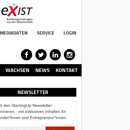
MEDIADATEN
SERVICE
LOGIN
WACHSEN
NEWS
KONTAKT
NEWSLETTER
zt den StartingUp-Newsletter
nnieren - mit exklusiven Inhalten für
nder*innen und Entrepreneur*innen.