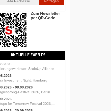
eintragen
Zum Newsletter
per QR-Code
AKTUELLE EVENTS
08.2026
ierungswerkstatt: ScaleUp Alliance...
08.2026
ra Investment Night, Hamburg
09.2026 - 08.09.2026
rgiesprong-Festival 2026, Berlin
09.2026
tups for Tomorrow Festival 2026,...
09.2026 - 20.09.2026