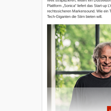
Welt strapazieren, wittert ein Düsseldo
Plattform „Sonica“ liefert das Start-up
rechtssicheren Markensound. Wie ein T
Tech-Giganten die Stirn bieten will.