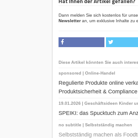
Hat Ihnen der Artikel gefallen?
Dann melden Sie sich kostenlos für uns
Newsletter
an, um exklusive Inhalte zu e
Diese Artikel könnten Sie auch intere
sponsored
|
Online-Handel
Regulierte Produkte online ve
Produktsicherheit & Complianc
19.01.2026
|
Geschäftsideen Kinder u
SPEIKI: das Spucktuch zum An
no subtitle
|
Selbstständig machen
Selbstständig machen als Foodt