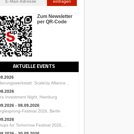
eintragen
Zum Newsletter
per QR-Code
AKTUELLE EVENTS
08.2026
ierungswerkstatt: ScaleUp Alliance...
08.2026
ra Investment Night, Hamburg
09.2026 - 08.09.2026
rgiesprong-Festival 2026, Berlin
09.2026
tups for Tomorrow Festival 2026,...
09.2026 - 20.09.2026