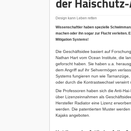
der Haischutz
Design kann Leben retten
Wissenschaftler haben spezielle Schwimmanz
machen oder ihn sogar zur Flucht verleiten.
Mitigation Systems!
Die Geschäftsidee basiert auf Forschun
Nathan Hart vom Ocean Institute, die l
geforscht haben. Sie haben u.a. herausg
dem Angriff auf ihr Sehvermögen verlas
Systems fungieren nun wie Tarnanzüge, s
oder durch die Kontrastwechsel verwirrt 
Die Professoren haben sich die Anti-Hai
über Lizenzeinnahmen als Geschäftsidee
Hersteller Radiator eine Lizenz erworben.
werden. Die patentierten Muster werden a
Kajaks angeboten.