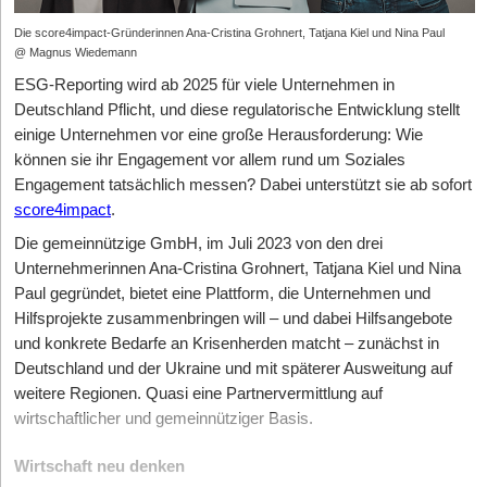
Die score4impact-Gründerinnen Ana-Cristina Grohnert, Tatjana Kiel und Nina Paul
@ Magnus Wiedemann
ESG-Reporting wird ab 2025 für viele Unternehmen in
Deutschland Pflicht, und diese regulatorische Entwicklung stellt
einige Unternehmen vor eine große Herausforderung: Wie
können sie ihr Engagement vor allem rund um Soziales
Engagement tatsächlich messen? Dabei unterstützt sie ab sofort
score4impact
.
Die gemeinnützige GmbH, im Juli 2023 von den drei
Unternehmerinnen Ana-Cristina Grohnert, Tatjana Kiel und Nina
Paul gegründet, bietet eine Plattform, die Unternehmen und
Hilfsprojekte zusammenbringen will – und dabei Hilfsangebote
und konkrete Bedarfe an Krisenherden matcht – zunächst in
Deutschland und der Ukraine und mit späterer Ausweitung auf
weitere Regionen. Quasi eine Partnervermittlung auf
wirtschaftlicher und gemeinnütziger Basis.
Wirtschaft neu denken