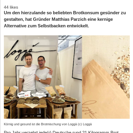
44 likes
Um den hierzulande so beliebten Brotkonsum gesünder zu
gestalten, hat Gründer Matthias Parzich eine kernige
Alternative zum Selbstbacken entwickelt.
Körnig und gesund ist die Brotmischung von Loggä (c) Loggä
Pro Jahr verzehrt jede(r) Deutsche rund 21 Kilogramm Brot.