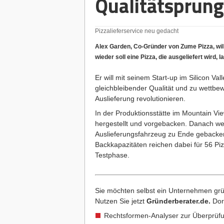
Qualitätsprung
Pizzalieferservice neu gedacht
Alex Garden, Co-Gründer von Zume Pizza, will
wieder soll eine Pizza, die ausgeliefert wird, l
Er will mit seinem Start-up im Silicon Va
gleichbleibender Qualität und zu wettbe
Auslieferung revolutionieren.
In der Produktionsstätte im Mountain V
hergestellt und vorgebacken. Danach wer
Auslieferungsfahrzeug zu Ende gebacken
Backkapazitäten reichen dabei für 56 Piz
Testphase.
Sie möchten selbst ein Unternehmen grü
Nutzen Sie jetzt
Gründerberater.de
.
Dor
Rechtsformen-Analyser zur Überprüfu