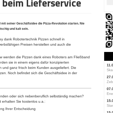
 beim Lieferservice
 mit seiner Geschäftsidee die Pizza-Revolution starten. Nie
atschig und kalt sein.
lley dank Robotertechnik Pizzen schnell in
werbsfähigen Preisen herstellen und auch die
iew werden die Pizzen dank eines Roboters am Fließband
den sie in einem eigens dafür konzipierten
11.
 und ganz frisch beim Kunden ausgeliefert. Die
Skal
zen. Noch befindet sich die Geschäftsidee in der
27.
Zeb
07.
Ene
nden oder sich nebenberuflich selbständig machen?
15.
t erhalten Sie kostenlos u.a.:
Star
ng Ihrer Entscheidung
15.