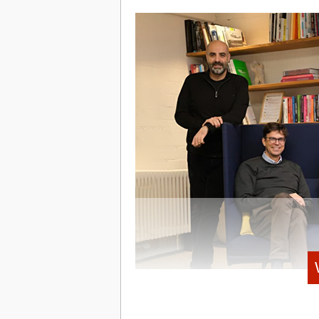
Founding CMO – da war „wenig corporat
besondere Dynamik entsteht, wenn noch n
steuern, entscheiden und beeinflussen 
eine bestehende Struktur zu verwalten
verändern darf. Deshalb war der Schritt
Bruch mit der Corporate-Welt als vielm
dann ein Thema hinzu, das mich auch per
Mehr als 9 Millionen Frauen sind aktuel
informiert, fühlen sich mit ihren Symp
gerade mit ihnen passiert. Ich hatte da
Markenaufbau, Marketing und Wachstum f
Potenzial hat, sondern wirklich etwas v
wenn man selbst das volle Risiko trägt. 
Marke, die Community und das Angebot s
Frauen und mit sehr direktem Feedback
entscheidende Antrieb.
Zalando vs. Tabu-Markt
StartingUp:
Von lauten Zalando-Masse
musstest du dein Marketing-Playbook f
vertrauensbasierte Plattform umschrei
Das QOODA-Gründungsteam © QOODA