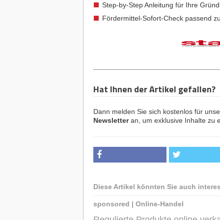
Step-by-Step Anleitung für Ihre Grün
Fördermittel-Sofort-Check passend z
Hat Ihnen der Artikel gefallen?
Dann melden Sie sich kostenlos für uns
Newsletter
an, um exklusive Inhalte zu e
Diese Artikel könnten Sie auch intere
sponsored
|
Online-Handel
Regulierte Produkte online ve