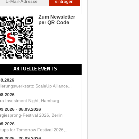
eintragen
Zum Newsletter
per QR-Code
AKTUELLE EVENTS
08.2026
ierungswerkstatt: ScaleUp Alliance...
08.2026
ra Investment Night, Hamburg
09.2026 - 08.09.2026
rgiesprong-Festival 2026, Berlin
09.2026
tups for Tomorrow Festival 2026,...
09.2026 - 20.09.2026