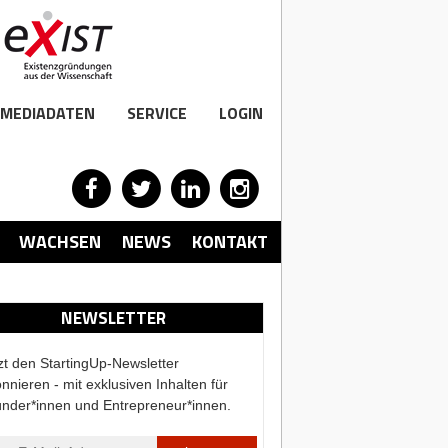
MEDIADATEN
SERVICE
LOGIN
WACHSEN
NEWS
KONTAKT
NEWSLETTER
zt den StartingUp-Newsletter
nnieren - mit exklusiven Inhalten für
nder*innen und Entrepreneur*innen.