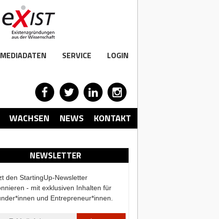
MEDIADATEN
SERVICE
LOGIN
WACHSEN
NEWS
KONTAKT
NEWSLETTER
zt den StartingUp-Newsletter
nnieren - mit exklusiven Inhalten für
nder*innen und Entrepreneur*innen.