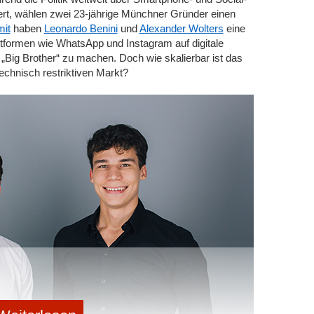
iert, wählen zwei 23-jährige Münchner Gründer einen
mit
haben
Leonardo Benini
und
Alexander Wolters
eine
attformen wie WhatsApp und Instagram auf digitale
Big Brother“ zu machen. Doch wie skalierbar ist das
chnisch restriktiven Markt?