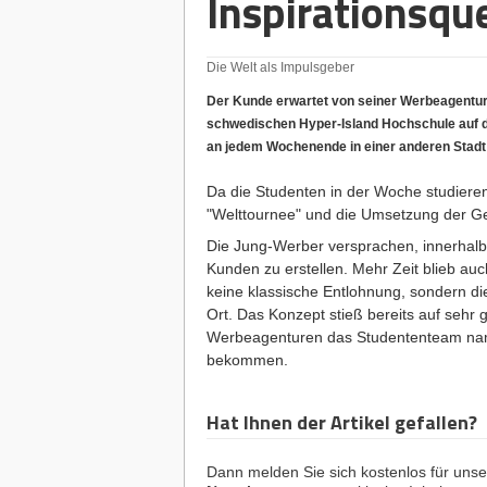
Inspirationsque
Die Welt als Impulsgeber
Der Kunde erwartet von seiner Werbeagentur
schwedischen Hyper-Island Hochschule auf die
an jedem Wochenende in einer anderen Stadt
Da die Studenten in der Woche studiere
"Welttournee" und die Umsetzung der Ge
Die Jung-Werber versprachen, innerhalb
Kunden zu erstellen. Mehr Zeit blieb auc
keine klassische Entlohnung, sondern di
Ort. Das Konzept stieß bereits auf sehr
Werbeagenturen das Studententeam na
bekommen.
Hat Ihnen der Artikel gefallen?
Dann melden Sie sich kostenlos für uns