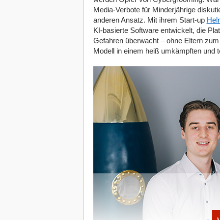
Media-Verbote für Minderjährige diskut
anderen Ansatz. Mit ihrem Start-up
Hel
KI-basierte Software entwickelt, die Pl
Gefahren überwacht – ohne Eltern zum „
Modell in einem heiß umkämpften und te