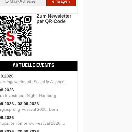
eintragen
Zum Newsletter
per QR-Code
AKTUELLE EVENTS
08.2026
ierungswerkstatt: ScaleUp Alliance...
08.2026
ra Investment Night, Hamburg
09.2026 - 08.09.2026
rgiesprong-Festival 2026, Berlin
09.2026
tups for Tomorrow Festival 2026,...
09.2026 - 20.09.2026