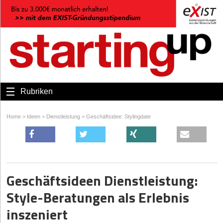
Rubriken
Home
>
Ideen
>
Dienstleistung
>
Geschäftsidee: Stylingdate
Geschäftsideen Dienstleistung:
Style-Beratungen als Erlebnis
inszeniert