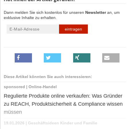
Dann melden Sie sich kostenlos für unseren
Newsletter
an, um
exklusive Inhalte zu erhalten.
eintragen
Diese Artikel könnten Sie auch interessieren:
sponsored
|
Online-Handel
Regulierte Produkte online verkaufen: Was Gründer
zu REACH, Produktsicherheit & Compliance wissen
müssen
19.01.2026
|
Geschäftsideen Kinder und Familie