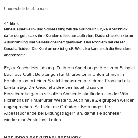
Ungewöhnliche Stilberatung
44 likes
Mittels einer Farb- und Stilberatung will die Gründerin Eryka Koschnick
dafür sorgen, dass ihre Kunden stilsicher auftreten. Dadurch sollen sie an
Ausstrahlung und Selbstsicherheit gewinnen. Das Problem bei dieser
Geschäftsidee: Die Konkurrenz ist groß. Wie also kann sich die Gründerin
abgrenzen?
Eryka Koschnicks Lösung: Zu ihrem Angebot gehören zum Beispiel
Business-Outfit-Beratungen für Mitarbeiter in Unternehmen in
Kombination mit einer Stretchlimousinenfahrt durch Frankfurt als
Erlebnistag. Die Geschäftsidee beinhaltet, dass die
Einzelberatungen in stilvollem Ambiente stattfinden – in der Villa
Florentina im Frankfurter Westend. Auch neue Zielgruppen werden
angesprochen. So bietet die Gründerin Beratungen für
Arbeitssuchende bei Bildungsträgern an, damit sie schneller
wieder eine Anstellung finden.
Hat Ihnen der Artikel gefallen?