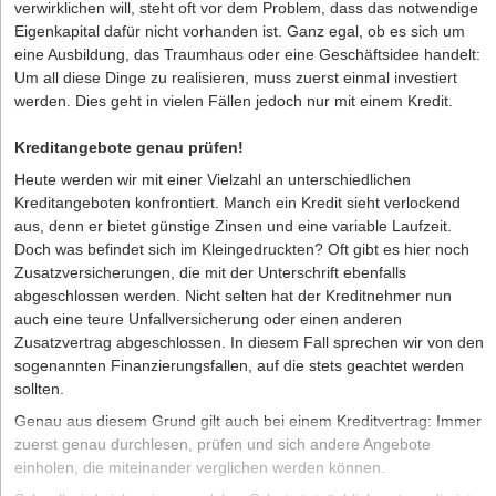
verwirklichen will, steht oft vor dem Problem, dass das notwendige
Eigenkapital dafür nicht vorhanden ist. Ganz egal, ob es sich um
eine Ausbildung, das Traumhaus oder eine Geschäftsidee handelt:
Um all diese Dinge zu realisieren, muss zuerst einmal investiert
werden. Dies geht in vielen Fällen jedoch nur mit einem Kredit.
Kreditangebote genau prüfen!
Heute werden wir mit einer Vielzahl an unterschiedlichen
Kreditangeboten konfrontiert. Manch ein
Kredit
sieht verlockend
aus, denn er bietet günstige Zinsen und eine variable Laufzeit.
Doch was befindet sich im Kleingedruckten? Oft gibt es hier noch
Zusatzversicherungen, die mit der Unterschrift ebenfalls
abgeschlossen werden. Nicht selten hat der Kreditnehmer nun
auch eine teure Unfallversicherung oder einen anderen
Zusatzvertrag abgeschlossen. In diesem Fall sprechen wir von den
sogenannten Finanzierungsfallen
, auf die stets geachtet werden
sollten.
Genau aus diesem Grund gilt auch bei einem Kreditvertrag: Immer
zuerst genau durchlesen, prüfen und sich andere Angebote
einholen, die miteinander verglichen werden können.