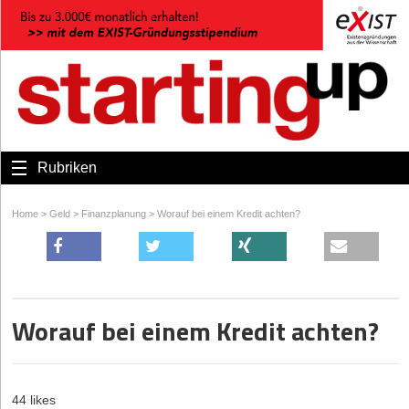
Rubriken
Home
>
Geld
>
Finanzplanung
>
Worauf bei einem Kredit achten?
Worauf bei einem Kredit achten?
44 likes