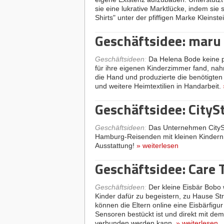
sie eine lukrative Marktlücke, indem sie
Shirts" unter der pfiffigen Marke Kleinste
Geschäftsidee: maru
Geschäftsideen
:
Da Helena Bode keine p
für ihre eigenen Kinderzimmer fand, nah
die Hand und produzierte die benötigte
und weitere Heimtextilien in Handarbeit.
Geschäftsidee: CitySt
Geschäftsideen
:
Das Unternehmen CityStr
Hamburg-Reisenden mit kleinen Kindern 
Ausstattung!
»
weiterlesen
Geschäftsidee: Care 
Geschäftsideen
:
Der kleine Eisbär Bobo
Kinder dafür zu begeistern, zu Hause S
können die Eltern online eine Eisbärfigur 
Sensoren bestückt ist und direkt mit de
verbunden werden kann.
»
weiterlesen