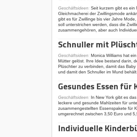
Geschäftsideen
:
Seit kurzem gibt es ein
Gleichmacherei der Zwillingsmode ankämpf
gibt es für Zwillinge bis vier Jahre Mode,
soll unterstrichen werden, dass die Zwill
zusammengehören, aber auch Individue
Schnuller mit Plüsch
Geschäftsideen
:
Monica Williams hat ein
Mütter gelöst. Ihre Idee bestand darin, 
Plüschtier zu verbinden, damit das Baby d
und damit den Schnuller im Mund behält
Gesundes Essen für 
Geschäftsideen
:
In New York gibt es das
leckere und gesunde Mahlzeiten für unter
zusammengestellten Essenspakete für K
umgerechnet zwischen 3,50 Euro und 5,
Individuelle Kinderb