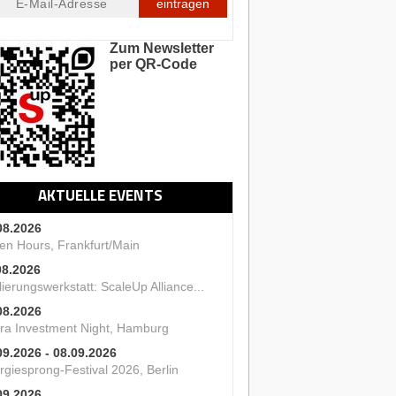
eintragen
Zum Newsletter
per QR-Code
AKTUELLE EVENTS
08.2026
en Hours, Frankfurt/Main
08.2026
ierungswerkstatt: ScaleUp Alliance...
08.2026
ra Investment Night, Hamburg
09.2026 - 08.09.2026
rgiesprong-Festival 2026, Berlin
09.2026