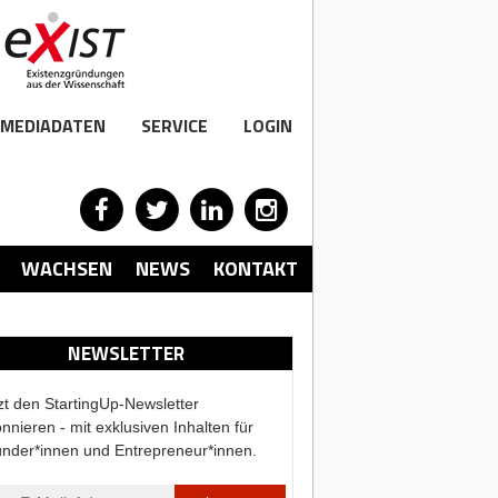
MEDIADATEN
SERVICE
LOGIN
WACHSEN
NEWS
KONTAKT
NEWSLETTER
zt den StartingUp-Newsletter
nnieren - mit exklusiven Inhalten für
nder*innen und Entrepreneur*innen.