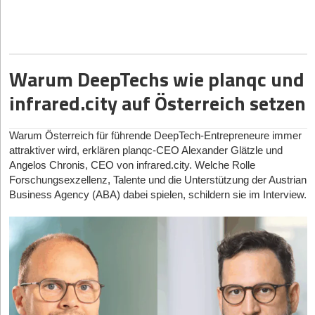
Wenn ein(e) Gründer*in merkt: „Wir klingen mittlerweile
Neben der klassischen Maklertätigkeit spielen digitale
CEO ist oder nicht, ist zweitrangig. Entscheidend ist, dass die
Trotz dieser sinkenden individuellen Retourenneigung
exakt wie unser größter Konkurrent“ – was ist der erste
Viele hoffen dann, dass es sich „einfach einspielt“. Tut es aber
Plattformen eine immer größere Rolle. Sie ermöglichen eine
Organisation die Fähigkeiten hat, nicht nur Technologie zu
prognostiziert die Universität Bamberg für Deutschland im Jahr
konkrete Schritt zum „Re-Boldening“?
meistens nicht.
erste Orientierung und erleichtern die Suche nach passenden
entwickeln, sondern sie auch zu verkaufen.
2025 ein neues Rekordvolumen von 550 Millionen Paketen. Um
Hans Ratzmann:
Erst mal sich darauf besinnen, was man
Objekten.
dieser Diskrepanz zu begegnen, musst du als Online-Händler
Lass uns über ein sehr sensibles Thema sprechen: Heritage
konkret als Marke und als Produkt, als Unternehmen anders
StartingUp:
Um Start-ups, Corporates und Investor*innen
Warum DeepTechs wie planqc und
Wer sich einen Überblick über verfügbare
deine Zielgruppen basierend auf den bei der Retoure
Gewerbeflächen im
Hires. Oft wachsen Mitarbeiter der ersten Stunde plötzlich in
macht als der Konkurrent. Was sind die tatsächlichen
zusammenzubringen, veranstaltest du im Mai das Event Deep
Rhein-Neckar
gewonnenen Einsichten künftig präziser ansprechen.
verschaffen möchte, kann beispielsweise auf
Führungspositionen (z.B. als VP oder Head of) hinein, für
infrared.city auf Österreich setzen
Alleinstellungsmerkmale, die man selber mitbringt? Warum
Tech Momentum in Berlin. Aber ganz ehrlich: Es gibt in Europa
spezialisierte Online-Angebote zurückgreifen. Solche Plattformen
die sie eigentlich (noch) nicht bereit sind. Ab wann wird
Wenn Daten ungenutzt verpuffen
kaufen Kunden bei einem selbst und nicht bei der Konkurrenz?
und Deutschland bereits hunderte Start-up-Konferenzen,
bündeln aktuelle Angebote und bieten eine strukturierte Übersicht
Loyalität hier zum Wachstumsrisiko für das Unternehmen?
Diese Bewusstseinsbasis einmal herzustellen, halte ich für
Summits und Matchmaking-Events. Warum sollte ausgerechnet
Noch immer ignorieren viele Online-Shops, wer welche Produkte
über unterschiedliche Flächentypen und Standorte.
Warum Österreich für führende DeepTech-Entrepreneure immer
essentiell. Dann mit diesen Ergebnissen ganz stark und
ein weiterer Marktplatz das tiefgreifende strukturelle Problem
warum zurückschickt. Betrachtest auch du Retouren oft
Marion Nöldgen:
In dem Moment, in dem die Rolle mehr
attraktiver wird, erklären planqc-CEO Alexander Glätzle und
Die Kombination aus digitaler Suche und persönlicher Beratung
aggressiv auf den Markt gehen und die Zielgruppe damit
lösen, dass die deutsche Industrie oft schlichtweg zu risikoavers
ausschließlich aus der reinen Umsatzperspektive und übersiehst
verlangt, als die Person leisten kann – und man es trotzdem
Angelos Chronis, CEO von infrared.city. Welche Rolle
durch einen Makler hat sich dabei als besonders effektiv
bespielen. Die gesamte Kommunikation um diese USPs drehen.
ist, um bei jungen Start-ups einzukaufen?
die damit verbundenen wertvollen Details zu Zielgruppen,
laufen lässt. Loyalität ist extrem wertvoll. Gerade in der
Forschungsexzellenz, Talente und die Unterstützung der Austrian
erwiesen.
Produkten und Kanälen? Viele erfassen zwar Retourengründe,
Martin Schilling:
Ich stimme dir zu. Es mangelt nicht an Events
Anfangsphase. Aber sie ist kein Ersatz für Erfahrung oder
Business Agency (ABA) dabei spielen, schildern sie im Interview.
Wird die Markenidentität in einer vollautomatisierten
doch nur ein Bruchteil wertet diese systematisch und
in Europa, wir haben eher zu viele davon. Der Unterschied bei
Führungsfähigkeit.
Die Rolle von Gewerbemaklern im Entscheidungsprozess
Marketing-Welt zum letzten echten
automatisiert aus. Dabei könntest du genau diese Daten nutzen,
Deep Tech Momentum ist, dass wir kein klassisches
Differenzierungsmerkmal, oder gewinnt am Ende doch der
Gewerbemakler übernehmen eine zentrale Funktion bei der
um ein tiefgreifendes Verständnis für das Kauf- und
Das Risiko entsteht nicht dadurch, dass jemand noch nicht so
Konferenzformat sind, sondern ein Marktplatz. Was heißt das
mit dem größten Algorithmus-Verständnis?
Suche nach geeigneten Immobilien. Sie agieren als Schnittstelle
Retourenverhalten deiner Kunden zu gewinnen.
weit ist – das ist normal. Es entsteht, wenn man weder Rolle
konkret? Wir bringen nicht einfach Leute zusammen, sondern
zwischen Anbietern und Suchenden und bringen beide Seiten
Hans Ratzmann:
Das ist eigentlich gar nicht so super viel
noch Besetzung anpasst, obwohl beides längst nicht mehr
orchestrieren konkrete Interaktionen zwischen Start-ups,
Ohne diese Analyse gehst du das Risiko ein, dass
effizient zusammen.
Neues. Ich würde sogar sagen, das ist eine Diskussion, die uns
zusammenpasst.
Corporates und Investor*innen. Dabei verfolgen wir das klare
beispielsweise Produkte mit einer hohen Retourenquote weiterhin
bereits seit Jahrzehnten umtreibt.
Da die Social Media Welt
Ziel, Deals, Partnerschaften und Deployment zu schaffen.
Dabei geht es längst nicht mehr nur um die reine Vermittlung.
bei Zielgruppen beworben werden, die sie überdurchschnittlich oft
immer lauter wird und Zuschauer*innen innerhalb von Sekunden
Die menschliche Komponente ist hier extrem schwierig: Wie
Moderne Gewerbemakler bieten:
zurücksenden. Nutze deine Tools konsequent und schließe