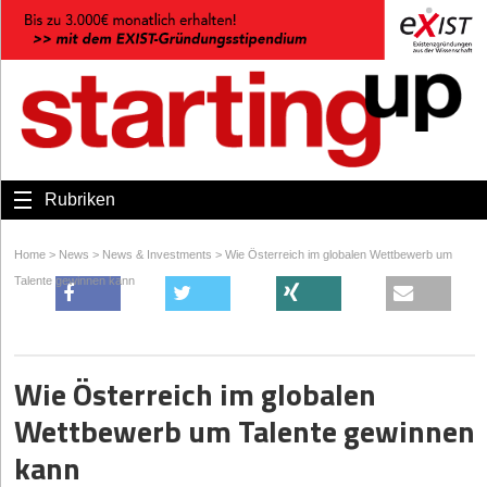
Rubriken
Home
>
News
>
News & Investments
>
Wie Österreich im globalen Wettbewerb um
Talente gewinnen kann
Wie Österreich im globalen
Wettbewerb um Talente gewinnen
kann