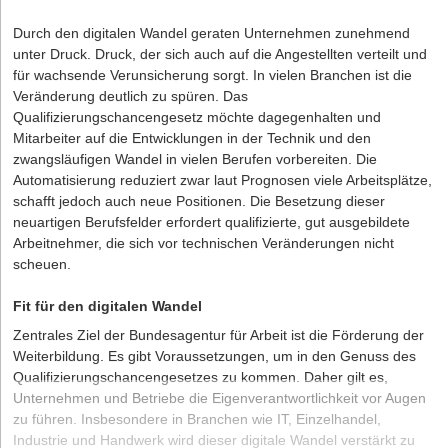
Durch den digitalen Wandel geraten Unternehmen zunehmend
unter Druck. Druck, der sich auch auf die Angestellten verteilt und
für wachsende Verunsicherung sorgt. In vielen Branchen ist die
Veränderung deutlich zu spüren.
Das
Qualifizierungschancengesetz
möchte dagegenhalten und
Mitarbeiter auf die Entwicklungen in der Technik und den
zwangsläufigen Wandel in vielen Berufen vorbereiten. Die
Automatisierung reduziert zwar laut Prognosen viele Arbeitsplätze,
schafft jedoch auch neue Positionen. Die Besetzung dieser
neuartigen Berufsfelder erfordert qualifizierte, gut ausgebildete
Arbeitnehmer, die sich vor technischen Veränderungen nicht
scheuen.
Fit für den digitalen Wandel
Zentrales Ziel der Bundesagentur für Arbeit ist die Förderung der
Weiterbildung. Es gibt Voraussetzungen, um in den Genuss des
Qualifizierungschancengesetzes zu kommen. Daher gilt es,
Unternehmen und Betriebe die Eigenverantwortlichkeit vor Augen
zu führen. Insbesondere in Branchen wie IT, Einzelhandel,
Industrie und Handwerk wird dieser
digitale Wandel
verstärkt zu