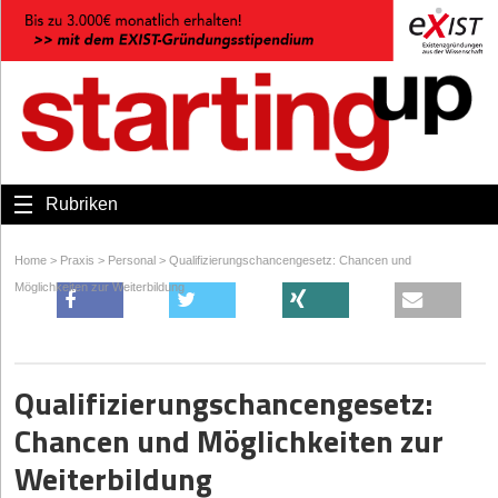
Rubriken
Home
>
Praxis
>
Personal
>
Qualifizierungschancengesetz: Chancen und
Möglichkeiten zur Weiterbildung
Qualifizierungschancengesetz:
Chancen und Möglichkeiten zur
Weiterbildung