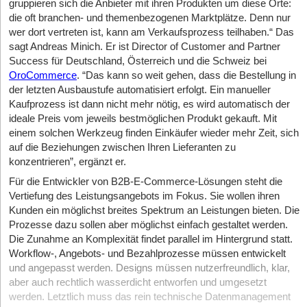
gruppieren sich die Anbieter mit ihren Produkten um diese Orte:
die oft branchen- und themenbezogenen Marktplätze. Denn nur
wer dort vertreten ist, kann am Verkaufsprozess teilhaben.“ Das
sagt Andreas Minich. Er ist Director of Customer and Partner
Success für Deutschland, Österreich und die Schweiz bei
OroCommerce
. “Das kann so weit gehen, dass die Bestellung in
der letzten Ausbaustufe automatisiert erfolgt. Ein manueller
Kaufprozess ist dann nicht mehr nötig, es wird automatisch der
ideale Preis vom jeweils bestmöglichen Produkt gekauft. Mit
einem solchen Werkzeug finden Einkäufer wieder mehr Zeit, sich
auf die Beziehungen zwischen Ihren Lieferanten zu
konzentrieren”, ergänzt er.
Für die Entwickler von B2B-E-Commerce-Lösungen steht die
Vertiefung des Leistungsangebots im Fokus. Sie wollen ihren
Kunden ein möglichst breites Spektrum an Leistungen bieten. Die
Prozesse dazu sollen aber möglichst einfach gestaltet werden.
Die Zunahme an Komplexität findet parallel im Hintergrund statt.
Workflow-, Angebots- und Bezahlprozesse müssen entwickelt
und angepasst werden. Designs müssen nutzerfreundlich, klar,
aber auch rechtlich wasserdicht entworfen und umgesetzt
werden. Letztlich muss das rein technische Datenmanagement