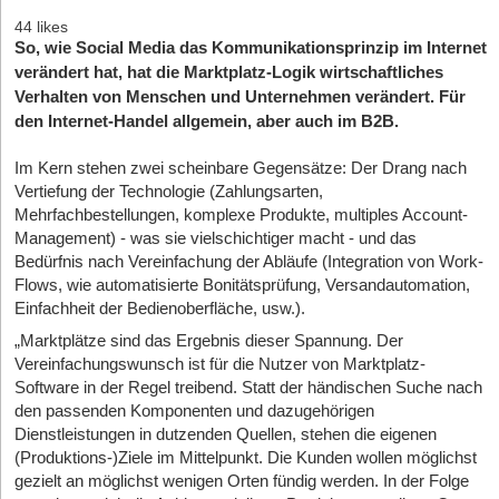
44 likes
So, wie Social Media das Kommunikationsprinzip im Internet
verändert hat, hat die Marktplatz-Logik wirtschaftliches
Verhalten von Menschen und Unternehmen verändert. Für
den Internet-Handel allgemein, aber auch im B2B.
Im Kern stehen zwei scheinbare Gegensätze: Der Drang nach
Vertiefung der Technologie (Zahlungsarten,
Mehrfachbestellungen, komplexe Produkte, multiples Account-
Management) - was sie vielschichtiger macht - und das
Bedürfnis nach Vereinfachung der Abläufe (Integration von Work-
Flows, wie automatisierte Bonitätsprüfung, Versandautomation,
Einfachheit der Bedienoberfläche, usw.).
„Marktplätze sind das Ergebnis dieser Spannung. Der
Vereinfachungswunsch ist für die Nutzer von Marktplatz-
Software in der Regel treibend. Statt der händischen Suche nach
den passenden Komponenten und dazugehörigen
Dienstleistungen in dutzenden Quellen, stehen die eigenen
(Produktions-)Ziele im Mittelpunkt. Die Kunden wollen möglichst
gezielt an möglichst wenigen Orten fündig werden. In der Folge