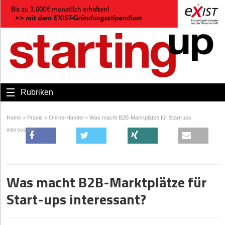
Rubriken
Home
>
Praxis
>
Online-Handel
>
Was macht B2B-Marktplätze für Start-ups
interessant?
Was macht B2B-Marktplätze für
Start-ups interessant?