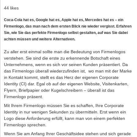
44 likes
Coca-Cola hat es, Google hat es, Apple hat es, Mercedes hat es – ein
Firmenlogo, das man nach dem ersten Blick nie wieder vergisst. Erfahren
Sie, wie Sie das perfekte Firmenlogo selbst gestalten, auf was Sie dabei
achten müssen und weitere Alternativen.
Zu aller erst einmal sollte man die Bedeutung von Firmenlogos
verstehen. Sie sind die erste zu erkennende Botschaft eines
Unternehmens, wenn es sich vor seinen Kunden präsentiert. Da
das Firmenlogo überall wiederzufinden ist, wo man mit der Marke
in Kontakt kommt, stellt es das Herz der eigenen Corporate
Identity (CI) dar. Egal ob auf der eigenen Website, Visitenkarten,
Flyern, Briefpapier oder Kugelschreibern – überall ist das
Firmenlogo präsent.
Mit Ihrem Firmenlogo müssen Sie es schaffen, Ihre Corporate
Identity in nur wenigen Sekunden zu übermitteln. Erst wenn ein
Logo diese Anforderung erfüllt, kann man von einem perfekten
Firmenlogo sprechen.
Wenn Sie am Anfang Ihrer Geschäftsidee stehen und sich gerade