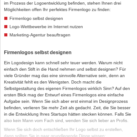
im Prozess der Logoentwicklung befinden, stehen Ihnen drei
Möglichkeiten offen Ihr perfektes Firmenlogo zu finden:
Firmenlogo selbst designen
Logo-Wettbewerbe im Internet nutzen
Marketing-Agentur beauftragen
Firmenlogos selbst designen
Ein Logodesign kann schnell sehr teuer werden. Warum nicht
einfach den Stift in die Hand nehmen und selbst designen? Für
viele Gründer mag das eine sinnvolle Alternative sein, denn an
Kreativität fehlt es den Wenigsten. Doch macht die
Selbstgestaltung des eigenen Firmenlogos wirklich Sinn? Auf den
ersten Blick mag der Entwurf eines Firmenlogos eine einfache
Aufgabe sein. Wenn Sie sich aber erst einmal im Designprozess
befinden, verlieren Sie mehr Zeit als gedacht. Zeit, die Sie besser
in die Entwicklung Ihres Startups hätten stecken können. Falls Sie
also kein Mann vom Fach sind, wenden Sie sich lieber an Profis.
Wenn Sie sich doch entschließen Ihr Logo selbst zu erstellen,
dann sollten Sie in paar grundlegende Dinge wissen: