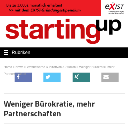
Rubriken
Home
>
News
>
Wettbewerbe & Initiativen & Studien
>
Weniger Bürokratie, mehr
Partnerschaften
Weniger Bürokratie, mehr
Partnerschaften