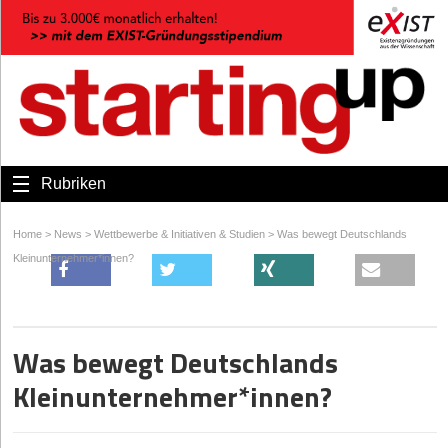
Rubriken
Home
>
News
>
Wettbewerbe & Initiativen & Studien
>
Was bewegt Deutschlands
Kleinunternehmer*innen?
Was bewegt Deutschlands
Kleinunternehmer*innen?