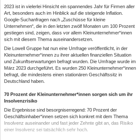
2023 ist in vielerlei Hinsicht ein spannendes Jahr für Firmen aller
Art, besonders auch im Hinblick auf die steigende Inflation.
Google-Suchanfragen nach „Zuschüsse für kleine
Unternehmen“, die in den letzten zwölf Monaten um 100 Prozent
gestiegen sind, zeigen, dass vor allem Kleinunternehmer*innen
sich mit diesem Thema auseinandersetzen.
Die Lowell Gruppe hat nun eine Umfrage veröffentlicht, in der
Kleinunternehmer*innen zu ihrer aktuellen finanziellen Situation
und Zukunftserwartungen befragt wurden. Die Umfrage wurde im
März 2023 durchgeführt. Es wurden 250 Kleinunternehmer*innen
befragt, die mindestens einen stationären Geschäftssitz in
Deutschland haben.
70 Prozent der Kleinunternehmer*innen sorgen sich um ihr
Insolvenzrisiko
Die Ergebnisse sind besorgniserregend: 70 Prozent der
Geschäftsinhaber*innen setzen sich konkret mit dem Thema
Insolvenz auseinander und fast jeder Zehnte gibt an, das Risiko
einer Insolvenz sei tatsächlich sehr hoch.