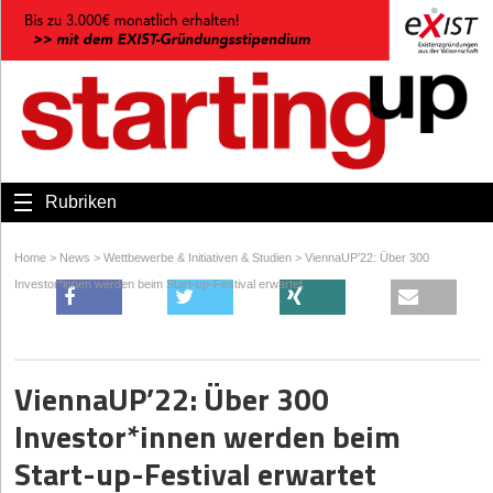
Rubriken
Home
>
News
>
Wettbewerbe & Initiativen & Studien
>
ViennaUP’22: Über 300
Investor*innen werden beim Start-up-Festival erwartet
ViennaUP’22: Über 300
Investor*innen werden beim
Start-up-Festival erwartet