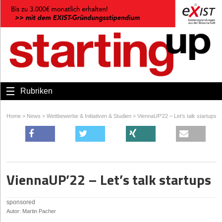
Rubriken
Home
>
News
>
Wettbewerbe & Initiativen & Studien
>
ViennaUP’22 – Let’s talk startups
ViennaUP’22 – Let’s talk startups
sponsored
Autor: Martin Pacher