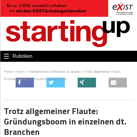
Rubriken
Home
>
News
>
Wettbewerbe & Initiativen & Studien
>
Trotz allgemeiner Flaute:
Gründungsboom in einzelnen dt. Branchen
Trotz allgemeiner Flaute:
Gründungsboom in einzelnen dt.
Branchen