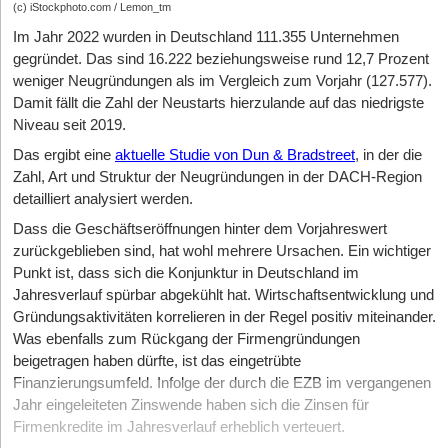
(c) iStockphoto.com / Lemon_tm
Im Jahr 2022 wurden in Deutschland 111.355 Unternehmen
gegründet. Das sind 16.222 beziehungsweise rund 12,7 Prozent
weniger Neugründungen als im Vergleich zum Vorjahr (127.577).
Damit fällt die Zahl der Neustarts hierzulande auf das niedrigste
Niveau seit 2019.
Das ergibt eine
aktuelle Studie von Dun & Bradstreet
, in der die
Zahl, Art und Struktur der Neugründungen in der DACH-Region
detailliert analysiert werden.
Dass die Geschäftseröffnungen hinter dem Vorjahreswert
zurückgeblieben sind, hat wohl mehrere Ursachen. Ein wichtiger
Punkt ist, dass sich die Konjunktur in Deutschland im
Jahresverlauf spürbar abgekühlt hat. Wirtschaftsentwicklung und
Gründungsaktivitäten korrelieren in der Regel positiv miteinander.
Was ebenfalls zum Rückgang der Firmengründungen
beigetragen haben dürfte, ist das eingetrübte
Finanzierungsumfeld. Infolge der durch die EZB im vergangenen
Jahr eingeleiteten Zinswende haben sich die Zinsen für
Firmenkredite im Jahresverlauf erheblich verteuert.