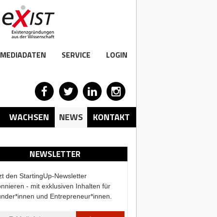
MEDIADATEN
SERVICE
LOGIN
WACHSEN
NEWS
KONTAKT
NEWSLETTER
zt den StartingUp-Newsletter
nnieren - mit exklusiven Inhalten für
nder*innen und Entrepreneur*innen.