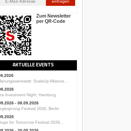
eintragen
Zum Newsletter
per QR-Code
AKTUELLE EVENTS
08.2026
ierungswerkstatt: ScaleUp Alliance...
08.2026
ra Investment Night, Hamburg
09.2026 - 08.09.2026
rgiesprong-Festival 2026, Berlin
09.2026
tups for Tomorrow Festival 2026,...
09.2026 - 20.09.2026