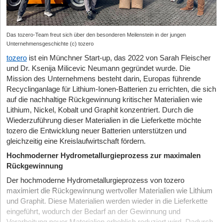
Das tozero-Team freut sich über den besonderen Meilenstein in der jungen
Unternehmensgeschichte (c) tozero
tozero
ist ein Münchner Start-up, das 2022 von Sarah Fleischer
und Dr. Ksenija Milicevic Neumann gegründet wurde. Die
Mission des Unternehmens besteht darin, Europas führende
Recyclinganlage für Lithium-Ionen-Batterien zu errichten, die sich
auf die nachhaltige Rückgewinnung kritischer Materialien wie
Lithium, Nickel, Kobalt und Graphit konzentriert. Durch die
Wiederzuführung dieser Materialien in die Lieferkette möchte
tozero die Entwicklung neuer Batterien unterstützen und
gleichzeitig eine Kreislaufwirtschaft fördern.
Hochmoderner Hydrometallurgieprozess zur maximalen
Rückgewinnung
Der hochmoderne Hydrometallurgieprozess von tozero
maximiert die Rückgewinnung wertvoller Materialien wie Lithium
und Graphit. Diese Materialien werden wieder in die Lieferkette
eingeführt, wodurch der Bedarf an der Gewinnung und