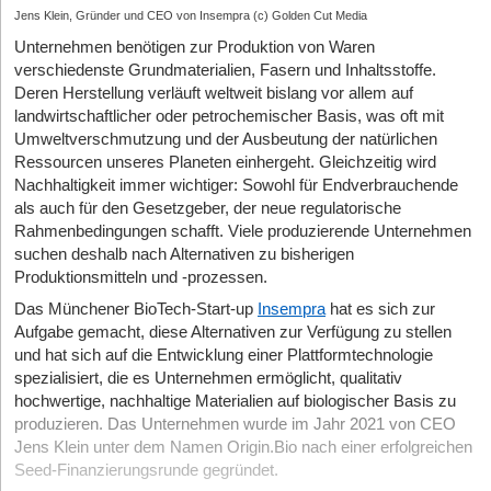
Jens Klein, Gründer und CEO von Insempra (c) Golden Cut Media
Unternehmen benötigen zur Produktion von Waren
verschiedenste Grundmaterialien, Fasern und Inhaltsstoffe.
Deren Herstellung verläuft weltweit bislang vor allem auf
landwirtschaftlicher oder petrochemischer Basis, was oft mit
Umweltverschmutzung und der Ausbeutung der natürlichen
Ressourcen unseres Planeten einhergeht. Gleichzeitig wird
Nachhaltigkeit immer wichtiger: Sowohl für Endverbrauchende
als auch für den Gesetzgeber, der neue regulatorische
Rahmenbedingungen schafft. Viele produzierende Unternehmen
suchen deshalb nach Alternativen zu bisherigen
Produktionsmitteln und -prozessen.
Das Münchener BioTech-Start-up
Insempra
hat es sich zur
Aufgabe gemacht, diese Alternativen zur Verfügung zu stellen
und hat sich auf die Entwicklung einer Plattformtechnologie
spezialisiert, die es Unternehmen ermöglicht, qualitativ
hochwertige, nachhaltige Materialien auf biologischer Basis zu
produzieren. Das Unternehmen wurde im Jahr 2021 von CEO
Jens Klein unter dem Namen Origin.Bio nach einer erfolgreichen
Seed-Finanzierungsrunde gegründet.