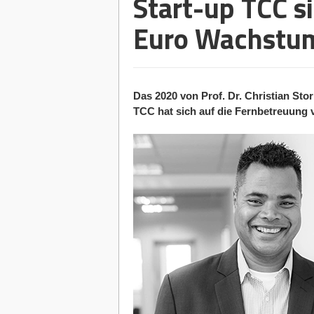
Start-up TCC si
Euro Wachstum
Das 2020 von Prof. Dr. Christian St
TCC hat sich auf die Fernbetreuung vo