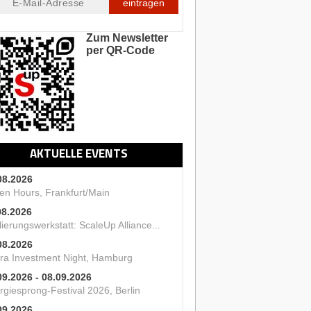
eintragen
Zum Newsletter
per QR-Code
AKTUELLE EVENTS
08.2026
en Hours, Frankfurt/Main
08.2026
ierungswerkstatt: ScaleUp Alliance...
08.2026
ra Investment Night, Hamburg
09.2026 - 08.09.2026
rgiesprong-Festival 2026, Berlin
09.2026