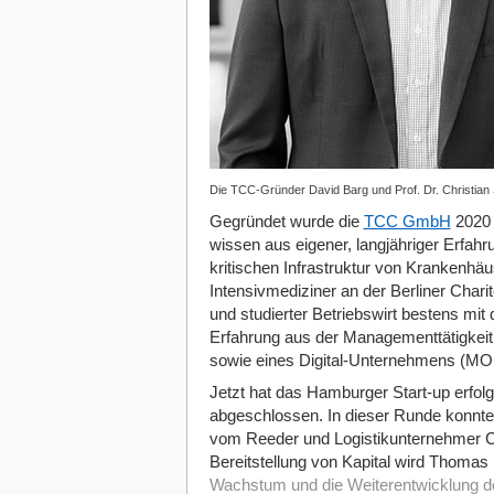
Die TCC-Gründer David Barg und Prof. Dr. Christia
Gegründet wurde die
TCC GmbH
2020 
wissen aus eigener, langjähriger Erfahru
kritischen Infrastruktur von Krankenhäuse
Intensivmediziner an der Berliner Chari
und studierter Betriebswirt bestens mit 
Erfahrung aus der Managementtätigkeit 
sowie eines Digital-Unternehmens (MOI
Jetzt hat das Hamburger Start-up erfol
abgeschlossen. In dieser Runde konnt
vom Reeder und Logistikunternehmer 
Bereitstellung von Kapital wird Thoma
Wachstum und die Weiterentwicklung d