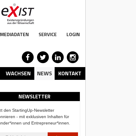
MEDIADATEN
SERVICE
LOGIN
WACHSEN
NEWS
KONTAKT
NEWSLETTER
zt den StartingUp-Newsletter
nnieren - mit exklusiven Inhalten für
nder*innen und Entrepreneur*innen.