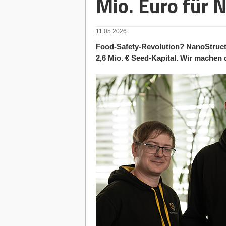
Mio. Euro für 
11.05.2026
Food-Safety-Revolution? NanoStruct 
2,6 Mio. € Seed-Kapital. Wir machen