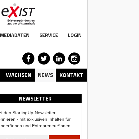
MEDIADATEN
SERVICE
LOGIN
WACHSEN
NEWS
KONTAKT
NEWSLETTER
zt den StartingUp-Newsletter
nnieren - mit exklusiven Inhalten für
nder*innen und Entrepreneur*innen.