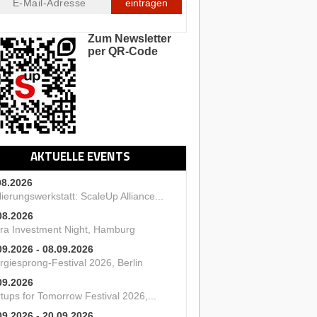
eintragen
Zum Newsletter
per QR-Code
AKTUELLE EVENTS
08.2026
ierungswerkstatt: ScaleUp Alliance...
08.2026
ra Investment Night, Hamburg
09.2026 - 08.09.2026
rgiesprong-Festival 2026, Berlin
09.2026
tups for Tomorrow Festival 2026,...
09.2026 - 20.09.2026