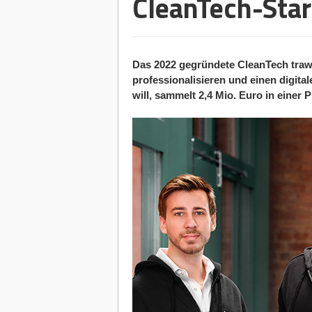
CleanTech-Star
Das 2022 gegründete CleanTech tra
professionalisieren und einen digit
will, sammelt 2,4 Mio. Euro in einer