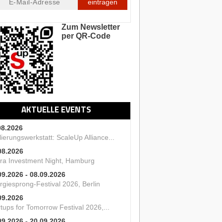
eintragen
Zum Newsletter
per QR-Code
AKTUELLE EVENTS
08.2026
ierungswerkstatt: ScaleUp Alliance...
08.2026
ra Investment Night, Hamburg
09.2026 - 08.09.2026
rgiesprong-Festival 2026, Berlin
09.2026
tups for Tomorrow Festival 2026,...
09.2026 - 20.09.2026