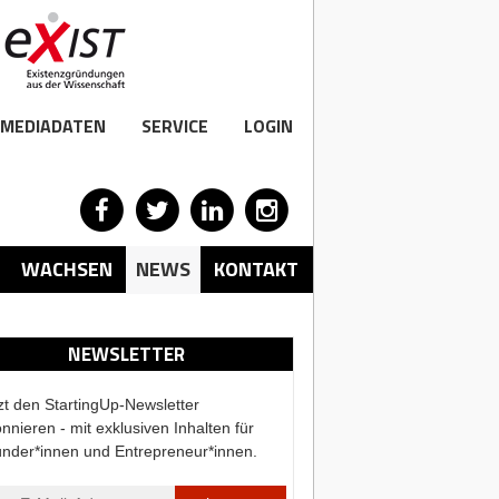
MEDIADATEN
SERVICE
LOGIN
WACHSEN
NEWS
KONTAKT
NEWSLETTER
zt den StartingUp-Newsletter
nnieren - mit exklusiven Inhalten für
nder*innen und Entrepreneur*innen.