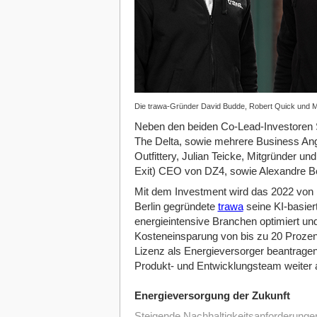
Die trawa-Gründer David Budde, Robert Quick und 
Neben den beiden Co-Lead-Investoren S
The Delta, sowie mehrere Business Ange
Outfittery, Julian Teicke, Mitgründer 
Exit) CEO von DZ4, sowie Alexandre Be
Mit dem Investment wird das 2022 von
Berlin gegründete
trawa
seine KI-basier
energieintensive Branchen optimiert und
Kosteneinsparung von bis zu 20 Prozent
Lizenz als Energieversorger beantragen
Produkt- und Entwicklungsteam weiter
Energieversorgung der Zukunft
Steigende Nachhaltigkeitsanforderungen,