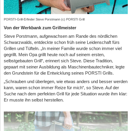
PORSTI-Grill-Erfinder Steve Porstmann (c) PORSTI Grill
Von der Werkbank zum Grillmeister
Steve Porstmann, aufgewachsen am Rande des nördlichen
Schwarzwalds, entdeckte schon früh seine Leidenschaft fürs
Grillen und Tüfteln. „In meiner Familie wurde schon immer viel
gegrillt. Mein Opa grillt heute noch auf seinem ersten,
selbstgebauten Grill“, erinnert sich Steve. Diese Tradition,
gepaart mit seiner Ausbildung als Maschinenbautechniker, legte
den Grundstein für die Entwicklung seines PORSTI Grills.
„Schrauben und überlegen, wie etwas anders und besser werden
kann, waren schon immer Reize für mich“, so Steve. Auf der
Suche nach dem perfekten Grill für jede Situation wurde ihm klar:
Er musste ihn selbst herstellen.