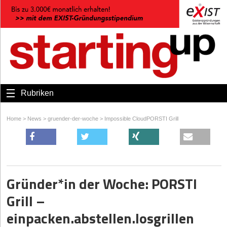
Rubriken
Home
>
News
>
gruender-der-woche
>
Impossible CloudPORSTI Grill
Gründer*in der Woche: PORSTI
Grill –
einpacken.abstellen.losgrillen