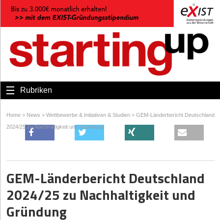
Rubriken
Home
>
News
>
Wettbewerbe & Initiativen & Studien
>
GEM-Länderbericht Deutschland
2024/25 zu Nachhaltigkeit und Gründung
GEM-Länderbericht Deutschland
2024/25 zu Nachhaltigkeit und
Gründung