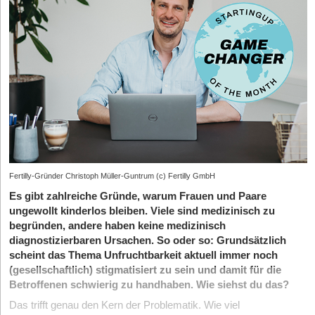
Fertilly-Gründer Christoph Müller-Guntrum (c) Fertilly GmbH
Es gibt zahlreiche Gründe, warum Frauen und Paare
ungewollt kinderlos bleiben. Viele sind medizinisch zu
begründen, andere haben keine medizinisch
diagnostizierbaren Ursachen. So oder so: Grundsätzlich
scheint das Thema Unfruchtbarkeit aktuell immer noch
(gesellschaftlich) stigmatisiert zu sein und damit für die
Betroffenen schwierig zu handhaben. Wie siehst du das?
Das trifft genau den Kern der Problematik. Wie viel