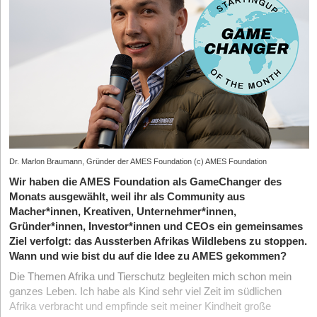
Dr. Marlon Braumann, Gründer der AMES Foundation (c) AMES Foundation
Wir haben die AMES Foundation als GameChanger des
Monats ausgewählt, weil ihr als Community aus
Macher*innen, Kreativen, Unternehmer*innen,
Gründer*innen, Investor*innen und CEOs ein gemeinsames
Ziel verfolgt: das Aussterben Afrikas Wildlebens zu stoppen.
Wann und wie bist du auf die Idee zu AMES gekommen?
Die Themen Afrika und Tierschutz begleiten mich schon mein
ganzes Leben. Ich habe als Kind sehr viel Zeit im südlichen
Afrika verbracht und empfinde seit meiner Kindheit große