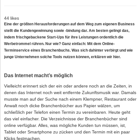
44 likes
Eine der größten Herausforderungen auf dem Weg zum eigenen Business
stellt die Kundengewinnung sowie -bindung dar. Am besten gelingt das,
indem frischgebackene Start-Ups für ihre Leistungen ordentlich die
Werbetrommel rühren. Nur wie? Ganz einfach: Mit dem
Online-
Terminservice eines Branchenbuchs
. Was sich dahinter verbirgt und wie
junge Unternehmen solche Tools nutzen können, erklären wir hier.
Das Internet macht’s möglich
Vielleicht erinnert sich der ein oder andere noch an die Zeiten, in
denen das Internet noch weit entfernte Zukunftsmusik war. Damals
musste man auf der Suche nach einem Klempner, Restaurant oder
Anwalt noch dicke Branchenbücher aus Papier wälzen, um
schließlich per Telefon einen Termin zu vereinbaren. Heute geht
das viel einfacher. Die Verzeichnisse der Branchenbücher sind
online verfügbar. Alles, was mögliche Kunden tun müssen, ist,
Tablet oder Smartphone zu zücken und den Termin mit ein paar
Klicks festmachen.