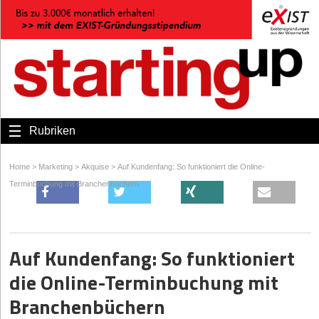
Rubriken
Home
>
Marketing
>
Akquise
>
Auf Kundenfang: So funktioniert die Online-
Terminbuchung mit Branchenbüchern
Auf Kundenfang: So funktioniert
die Online-Terminbuchung mit
Branchenbüchern