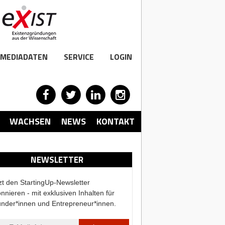
MEDIADATEN
SERVICE
LOGIN
WACHSEN
NEWS
KONTAKT
NEWSLETTER
zt den StartingUp-Newsletter
nnieren - mit exklusiven Inhalten für
nder*innen und Entrepreneur*innen.