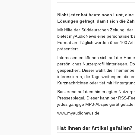
Nicht jeder hat heute noch Lust, ein
Lösungen gefragt, damit sich die Zah
Mit Hilfe der Süddeutschen Zeitung, der
bietet myAudioNews eine personalisierba
Format an. Täglich werden über 100 Arti
präsentiert.
Interessenten können sich auf der Ho
persönliches Nutzerprofil hinterlegen. Do
gespeichert. Dieser wählt die Themenbere
interessieren, die Tageszeitungen, die er
Kurznachrichten oder tief mit Hintergrun
Basierend auf dem hinterlegten Nutzerpro
Pressespiegel. Dieser kann per RSS-Feed
jedes gängige MP3-Abspielgerät gelade
www.myaudionews.de
Hat Ihnen der Artikel gefallen?