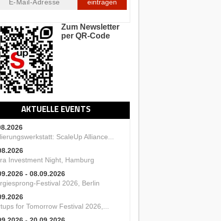
eintragen
Zum Newsletter
per QR-Code
AKTUELLE EVENTS
08.2026
ierungswerkstatt: ScaleUp Alliance...
08.2026
ra Investment Night, Hamburg
09.2026 - 08.09.2026
rgiesprong-Festival 2026, Berlin
09.2026
tups for Tomorrow Festival 2026,...
09.2026 - 20.09.2026