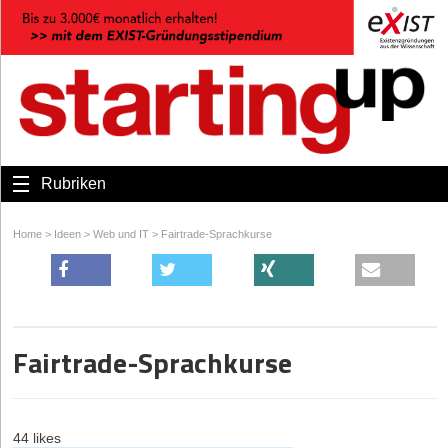
Rubriken
Home
>
Ideen
>
Web und IT
>
Fairtrade-Sprachkurse
Fairtrade-Sprachkurse
44 likes