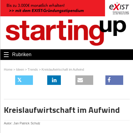
Rubriken
Home
>
Ideen
>
Trends
>
Kreislaufwirtschaft im Aufwind
Kreislaufwirtschaft im Aufwind
Autor: Jan Patrick Schulz