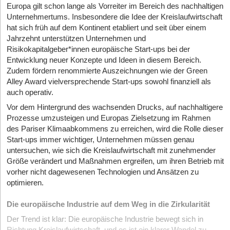
Europa gilt schon lange als Vorreiter im Bereich des nachhaltigen
Unternehmertums. Insbesondere die Idee der Kreislaufwirtschaft
hat sich früh auf dem Kontinent etabliert und seit über einem
Jahrzehnt unterstützen Unternehmen und
Risikokapitalgeber*innen europäische Start-ups bei der
Entwicklung neuer Konzepte und Ideen in diesem Bereich.
Zudem fördern renommierte Auszeichnungen wie der Green
Alley Award vielversprechende Start-ups sowohl finanziell als
auch operativ.
Vor dem Hintergrund des wachsenden Drucks, auf nachhaltigere
Prozesse umzusteigen und Europas Zielsetzung im Rahmen
des Pariser Klimaabkommens zu erreichen, wird die Rolle dieser
Start-ups immer wichtiger, Unternehmen müssen genau
untersuchen, wie sich die Kreislaufwirtschaft mit zunehmender
Größe verändert und Maßnahmen ergreifen, um ihren Betrieb mit
vorher nicht dagewesenen Technologien und Ansätzen zu
optimieren.
Die europäische Industrie auf dem Weg in die Zirkularität
Der Trend ist klar: Die europäische Industrie bewegt sich in