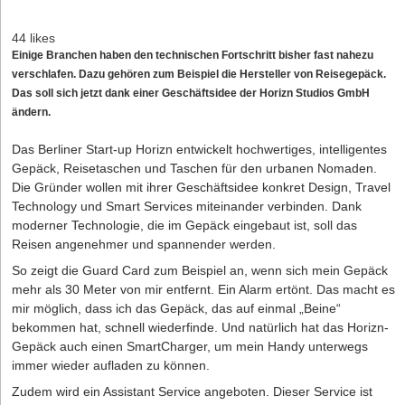
44 likes
Einige Branchen haben den technischen Fortschritt bisher fast nahezu
verschlafen. Dazu gehören zum Beispiel die Hersteller von Reisegepäck.
Das soll sich jetzt dank einer Geschäftsidee der Horizn Studios GmbH
ändern.
Das Berliner Start-up Horizn entwickelt hochwertiges, intelligentes
Gepäck, Reisetaschen und Taschen für den urbanen Nomaden.
Die Gründer wollen mit ihrer Geschäftsidee konkret Design, Travel
Technology und Smart Services miteinander verbinden. Dank
moderner Technologie, die im Gepäck eingebaut ist, soll das
Reisen angenehmer und spannender werden.
So zeigt die Guard Card zum Beispiel an, wenn sich mein Gepäck
mehr als 30 Meter von mir entfernt. Ein Alarm ertönt. Das macht es
mir möglich, dass ich das Gepäck, das auf einmal „Beine“
bekommen hat, schnell wiederfinde. Und natürlich hat das Horizn-
Gepäck auch einen SmartCharger, um mein Handy unterwegs
immer wieder aufladen zu können.
Zudem wird ein Assistant Service angeboten. Dieser Service ist