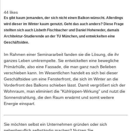
44 likes
Es gibt kaum jemanden, der sich nicht einen Balkon wünscht. Allerdings
wird dieser im Winter kaum genutzt. Geht das auch anders? Diese Frage
stellten sich auch Lisbeth Fischbacher und Daniel Hoheneder, damals
Architektur-Studierende an der TU München, und entwickelten eine
Geschäftsidee.
Im Rahmen einer Seminararbeit fanden sie die Lösung, die ihr
ganzes Leben umkrempelte. Sie entwickelten eine bewegliche
Primärhülle, also eine Fassade, die man ganz nach Belieben
verschieben kann. Im Wesentlichen handelt es sich bei dieser
Geschäftsidee um eine Fensterfront, die sich im Winter an die
Vorderfront des Balkons schieben lässt. Damit vergrößert sich der
Wohnraum, man eliminiert die "Kühlrippen-Wirkung" und nutzt die
Sonnenstrahlung, die den Raum erwärmt und somit weitere
Energie einspart.
Sie möchten selbst ein Unternehmen gründen oder sich
nebenberuflich selbständig machen? Nutzen Sie