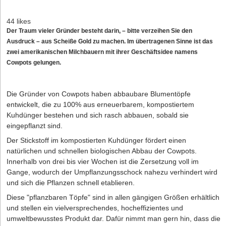
44 likes
Der Traum vieler Gründer besteht darin, – bitte verzeihen Sie den
Ausdruck – aus Scheiße Gold zu machen. Im übertragenen Sinne ist das
zwei amerikanischen Milchbauern mit ihrer Geschäftsidee namens
Cowpots gelungen.
Die Gründer von Cowpots haben abbaubare Blumentöpfe
entwickelt, die zu 100% aus erneuerbarem, kompostiertem
Kuhdünger bestehen und sich rasch abbauen, sobald sie
eingepflanzt sind.
Der Stickstoff im kompostierten Kuhdünger fördert einen
natürlichen und schnellen biologischen Abbau der Cowpots.
Innerhalb von drei bis vier Wochen ist die Zersetzung voll im
Gange, wodurch der Umpflanzungsschock nahezu verhindert wird
und sich die Pflanzen schnell etablieren.
Diese "pflanzbaren Töpfe" sind in allen gängigen Größen erhältlich
und stellen ein vielversprechendes, hocheffizientes und
umweltbewusstes Produkt dar. Dafür nimmt man gern hin, dass die