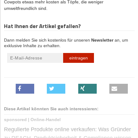
Cowpots etwas mehr kosten als Töpfe, die weniger
umweltfreundlich sind.
Hat Ihnen der Artikel gefallen?
Dann melden Sie sich kostenlos für unseren
Newsletter
an, um
exklusive Inhalte zu erhalten.
eintragen
Diese Artikel könnten Sie auch interessieren:
sponsored
|
Online-Handel
Regulierte Produkte online verkaufen: Was Gründer