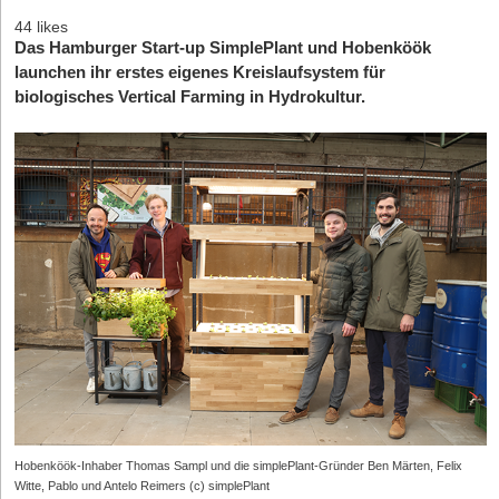
44 likes
Das Hamburger Start-up SimplePlant und Hobenköök
launchen ihr erstes eigenes Kreislaufsystem für
biologisches Vertical Farming in Hydrokultur.
Hobenköök-Inhaber Thomas Sampl und die simplePlant-Gründer Ben Märten, Felix
Witte, Pablo und Antelo Reimers (c) simplePlant