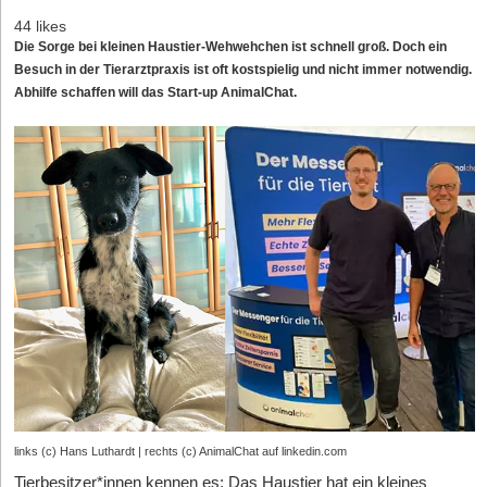
44 likes
Die Sorge bei kleinen Haustier-Wehwehchen ist schnell groß. Doch ein
Besuch in der Tierarztpraxis ist oft kostspielig und nicht immer notwendig.
Abhilfe schaffen will das Start-up AnimalChat.
links (c) Hans Luthardt | rechts (c) AnimalChat auf linkedin.com
Tierbesitzer*innen kennen es: Das Haustier hat ein kleines