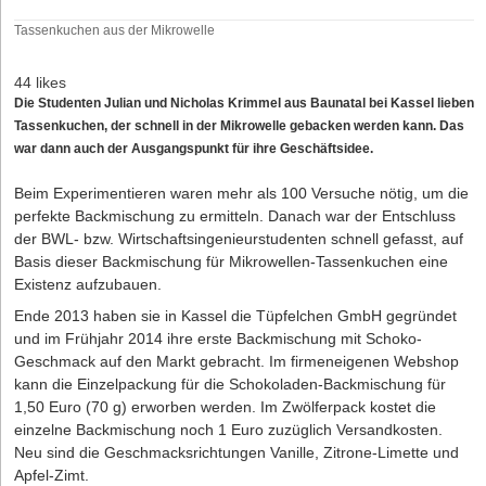
Tassenkuchen aus der Mikrowelle
44 likes
Die Studenten Julian und Nicholas Krimmel aus Baunatal bei Kassel lieben
Tassenkuchen, der schnell in der Mikrowelle gebacken werden kann. Das
war dann auch der Ausgangspunkt für ihre Geschäftsidee.
Beim Experimentieren waren mehr als 100 Versuche nötig, um die
perfekte Backmischung zu ermitteln. Danach war der Entschluss
der BWL- bzw. Wirtschaftsingenieurstudenten schnell gefasst, auf
Basis dieser Backmischung für Mikrowellen-Tassenkuchen eine
Existenz aufzubauen.
Ende 2013 haben sie in Kassel die Tüpfelchen GmbH gegründet
und im Frühjahr 2014 ihre erste Backmischung mit Schoko-
Geschmack auf den Markt gebracht. Im firmeneigenen Webshop
kann die Einzelpackung für die Schokoladen-Backmischung für
1,50 Euro (70 g) erworben werden. Im Zwölferpack kostet die
einzelne Backmischung noch 1 Euro zuzüglich Versandkosten.
Neu sind die Geschmacksrichtungen Vanille, Zitrone-Limette und
Apfel-Zimt.