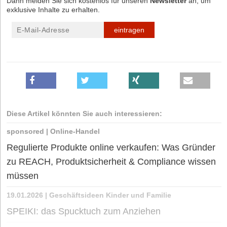
Dann melden Sie sich kostenlos für unseren
Newsletter
an, um
exklusive Inhalte zu erhalten.
eintragen
Diese Artikel könnten Sie auch interessieren:
sponsored
|
Online-Handel
Regulierte Produkte online verkaufen: Was Gründer
zu REACH, Produktsicherheit & Compliance wissen
müssen
19.01.2026
|
Geschäftsideen Kinder und Familie
SPEIKI: das Spucktuch zum Anziehen