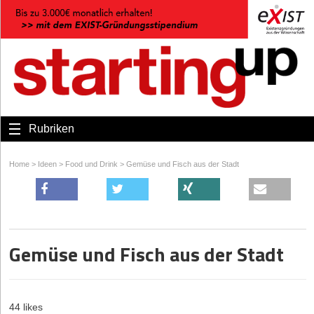
Rubriken
Home
>
Ideen
>
Food und Drink
>
Gemüse und Fisch aus der Stadt
Gemüse und Fisch aus der Stadt
44 likes