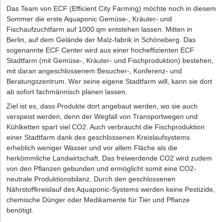
Das Team von ECF (Efficient City Farming) möchte noch in diesem
Sommer die erste Aquaponic Gemüse-, Kräuter- und
Fischaufzuchtfarm auf 1000 qm entstehen lassen. Mitten in
Berlin, auf dem Gelände der Malz-fabrik in Schöneberg. Das
sogenannte ECF Center wird aus einer hocheffizienten ECF
Stadtfarm (mit Gemüse-, Kräuter- und Fischproduktion) bestehen,
mit daran angeschlossenem Besucher-, Konferenz- und
Beratungszentrum. Wer seine eigene Stadtfarm will, kann sie dort
ab sofort fachmännisch planen lassen.
Ziel ist es, dass Produkte dort angebaut werden, wo sie auch
verspeist werden, denn der Wegfall von Transportwegen und
Kühlketten spart viel CO2. Auch verbraucht die Fischproduktion
einer Stadtfarm dank des geschlossenen Kreislaufsystems
erheblich weniger Wasser und vor allem Fläche als die
herkömmliche Landwirtschaft. Das freiwerdende CO2 wird zudem
von den Pflanzen gebunden und ermöglicht somit eine CO2-
neutrale Produktionsbilanz. Durch den geschlossenen
Nährstoffkreislauf des Aquaponic-Systems werden keine Pestizide,
chemische Dünger oder Medikamente für Tier und Pflanze
benötigt.