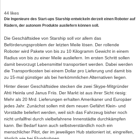
44 likes
Die Ingenieure des Start-ups Starship entwickeln derzeit einen Roboter auf
Rädern, der autonom Produkte ausliefern können soll.
Die Geschäftsidee von Starship soll vor allem das
Beförderungsproblem der letzten Meile lösen. Der rollende
Roboter wird Pakete von bis zu 10 Kilogramm Gewicht in einem
Radius von bis zu einer Meile ausliefern. Im ersten Schritt sollen
damit bevorzugt Lebensmittel transportiert werden. Dabei werden
die Transportkosten bei einem Dollar pro Lieferung und damit bis
zu 15-mal günstiger als bei herkömmlichen Alternativen liegen.
Hinter dieser Geschäftsidee stecken die zwei Skype-Mitgründer
Ahti Heinla und Janus Friis. Der Markt ist aus ihrer Sicht riesig:
Mehr als 20 Mrd. Lieferungen erhalten Amerikaner und Europäer
jedes Jahr. Zunächst sollen mit dem neuen Gefährt Klein- und
Vorstädte beliefert werden, weil sich das Fahrzeug bisher noch
nicht unfallfrei durch vielbefahrene Innenstädte durchkämpfen
kann. Bei Bedarf kann auch selbstverständlich noch ein
menschlicher Pilot, der im jeweiligen Hub stationiert ist, eingreifen,
ähnlich wie bei Flugdrohnen.