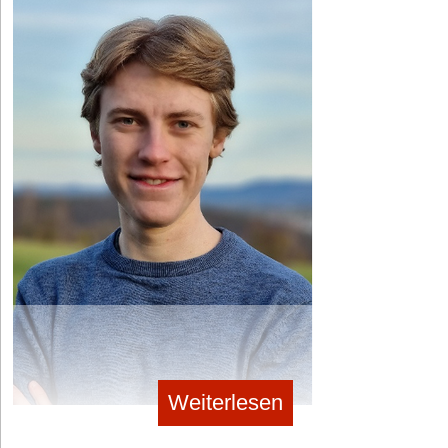
Weiterlesen
Reflip-Projektleiter Simon Grether © privat